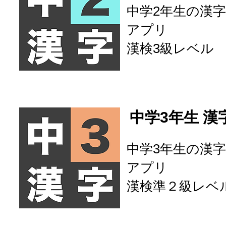
中学2年生の漢字
アプリ
​漢検3級レベル
中学3年生 漢
中学3年生の漢字
アプリ
​漢検準２級レベ