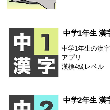
中学1年生 漢
中学1年生の漢字
アプリ
​漢検4級レベル
中学2年生 漢