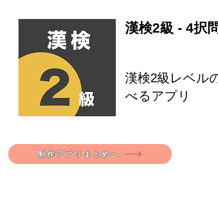
漢検2級 - 4
漢検2級レベルの
べるアプリ
制作アプリまとめへ